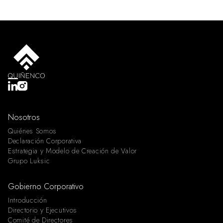
Nosotros
Quiénes Somos
Declaración Corporativa
Estrategia y Modelo de Creación de Valor
Grupo Luksic
Gobierno Corporativo
Introducción
Directorio y Ejecutivos
Comité de Directores