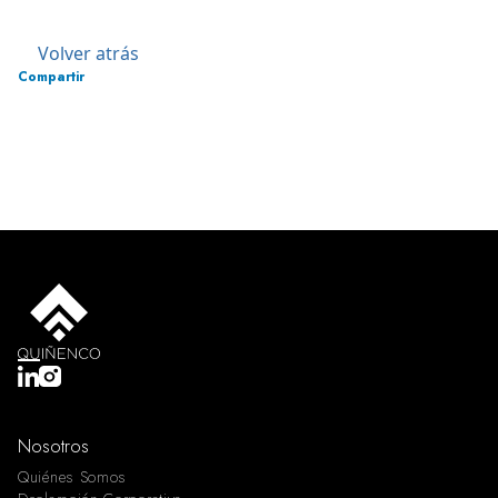
Volver atrás
Compartir
Nosotros
Quiénes Somos