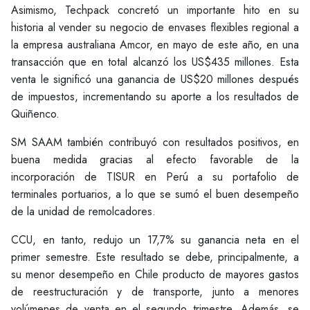
Asimismo, Techpack concretó un importante hito en su
historia al vender su negocio de envases flexibles regional a
la empresa australiana Amcor, en mayo de este año, en una
transacción que en total alcanzó los US$435 millones. Esta
venta le significó una ganancia de US$20 millones después
de impuestos, incrementando su aporte a los resultados de
Quiñenco.
SM SAAM también contribuyó con resultados positivos, en
buena medida gracias al efecto favorable de la
incorporación de TISUR en Perú a su portafolio de
terminales portuarios, a lo que se sumó el buen desempeño
de la unidad de remolcadores.
CCU, en tanto, redujo un 17,7% su ganancia neta en el
primer semestre. Este resultado se debe, principalmente, a
su menor desempeño en Chile producto de mayores gastos
de reestructuración y de transporte, junto a menores
volúmenes de venta en el segundo trimestre. Además, se