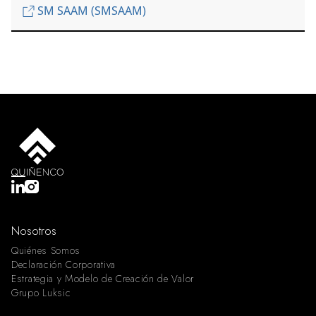
SM SAAM (SMSAAM)
Nosotros
Quiénes Somos
Declaración Corporativa
Estrategia y Modelo de Creación de Valor
Grupo Luksic