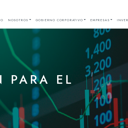
IO
NOSOTROS
GOBIERNO CORPORATIVO
EMPRESAS
INVER
 PARA EL