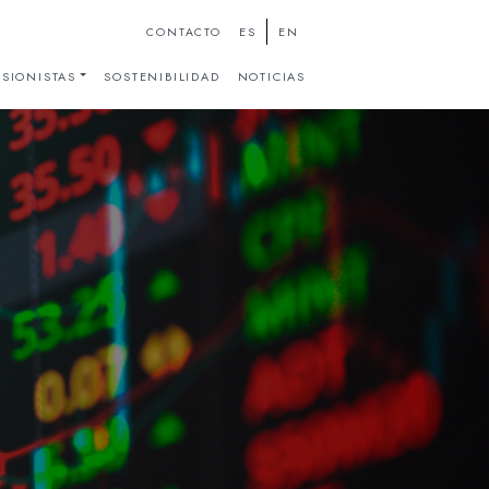
ES
EN
CONTACTO
SIONISTAS
SOSTENIBILIDAD
NOTICIAS