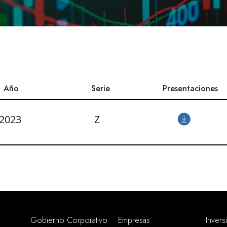
Año
Serie
Presentaciones
2023
Z
Gobierno Corporativo
Empresas
Invers