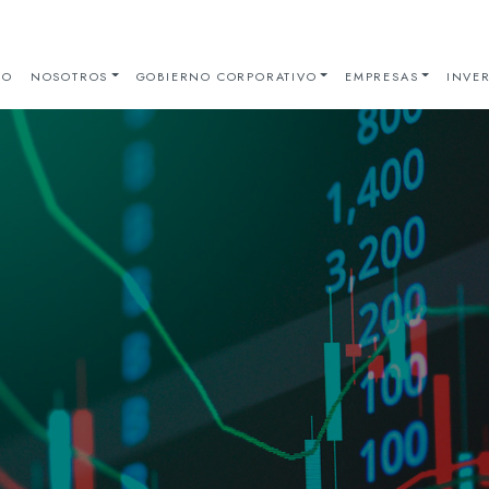
IO
NOSOTROS
GOBIERNO CORPORATIVO
EMPRESAS
INVER