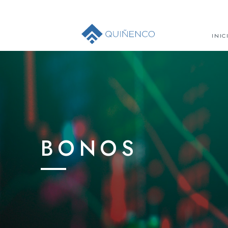
INIC
BONOS