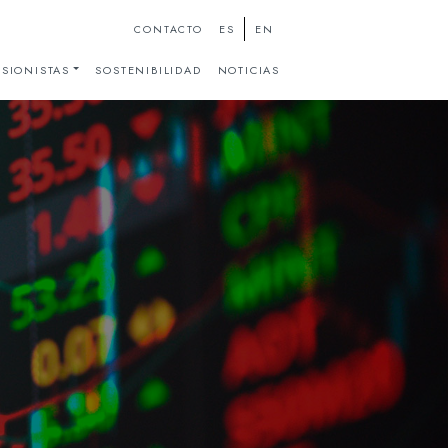
ES
EN
CONTACTO
SIONISTAS
SOSTENIBILIDAD
NOTICIAS