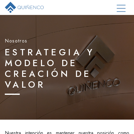
Nosotros
ESTRATEGIA Y
MODELO DE
CREACIÓN DE
VALOR
Nuestra intención es mantener nuestra posición como