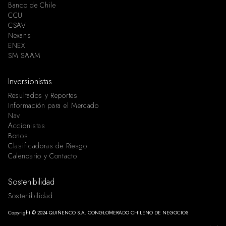
Banco de Chile
CCU
CSAV
Nexans
ENEX
SM SAAM
Inversionistas
Resultados y Reportes
Información para el Mercado
Nav
Accionistas
Bonos
Clasificadoras de Riesgo
Calendario y Contacto
Sostenibilidad
Sostenibilidad
Copyright © 2024 QUIÑENCO S.A. CONGLOMERADO CHILENO DE NEGOCIOS