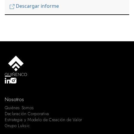
Descargar informe
Nosotros
Quiénes Somos
Declaración Corporativa
Estrategia y Modelo de Creación de Valor
Grupo Luksic