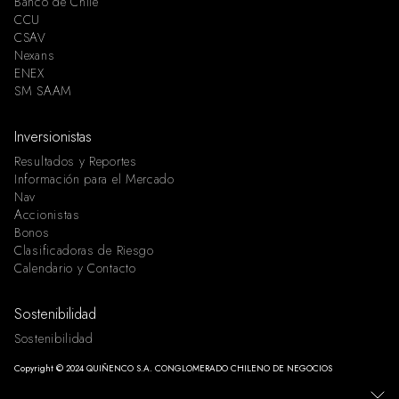
Banco de Chile
CCU
CSAV
Nexans
ENEX
SM SAAM
Inversionistas
Resultados y Reportes
Información para el Mercado
Nav
Accionistas
Bonos
Clasificadoras de Riesgo
Calendario y Contacto
Sostenibilidad
Sostenibilidad
Copyright © 2024 QUIÑENCO S.A. CONGLOMERADO CHILENO DE NEGOCIOS