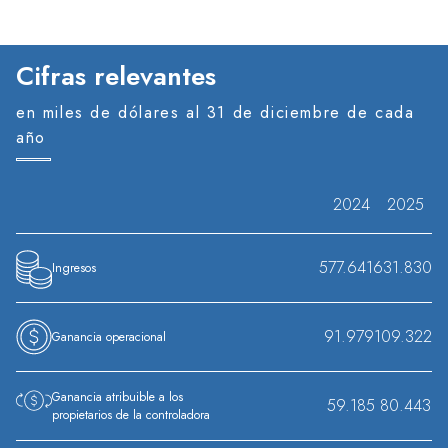
Cifras relevantes
en miles de dólares al 31 de diciembre de cada
año
2024
2025
577.641
631.830
Ingresos
91.979
109.322
Ganancia operacional
Ganancia atribuible a los
59.185
80.443
propietarios de la controladora