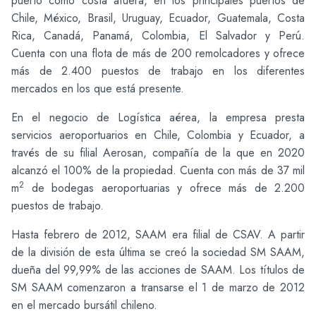
puerto como costa afuera, en los principales puertos de
Chile, México, Brasil, Uruguay, Ecuador, Guatemala, Costa
Rica, Canadá, Panamá, Colombia, El Salvador y Perú.
Cuenta con una flota de más de 200 remolcadores y ofrece
más de 2.400 puestos de trabajo en los diferentes
mercados en los que está presente.
En el negocio de Logística aérea, la empresa presta
servicios aeroportuarios en Chile, Colombia y Ecuador, a
través de su filial Aerosan, compañía de la que en 2020
alcanzó el 100% de la propiedad. Cuenta con más de 37 mil
2
m
de bodegas aeroportuarias y ofrece más de 2.200
puestos de trabajo.
Hasta febrero de 2012, SAAM era filial de CSAV. A partir
de la división de esta última se creó la sociedad SM SAAM,
dueña del 99,99% de las acciones de SAAM. Los títulos de
SM SAAM comenzaron a transarse el 1 de marzo de 2012
en el mercado bursátil chileno.