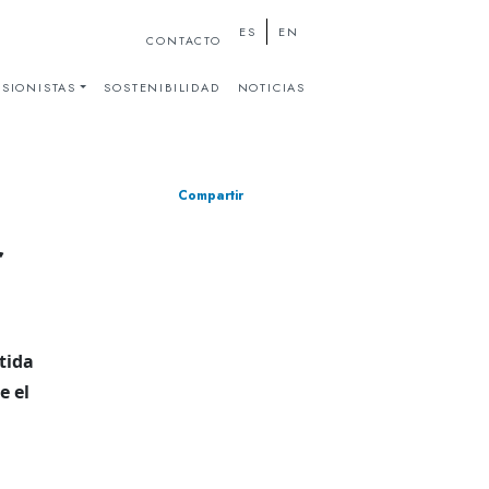
ES
EN
CONTACTO
SIONISTAS
SOSTENIBILIDAD
NOTICIAS
Compartir
r
rtida
e el