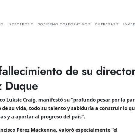
IO
NOSOTROS
GOBIERNO CORPORATIVO
EMPRESAS
INVER
allecimiento de su directo
z Duque
ico Luksic Craig, manifestó su “profundo pesar por la pa
de su vida, todo su talento y sabiduría a construir lo qu
s y a aportar al progreso del país”.
ncisco Pérez Mackenna, valoró especialmente “el