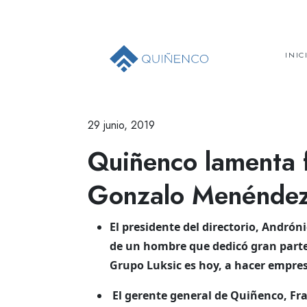
INIC
29 junio, 2019
Quiñenco lamenta f
Gonzalo Menénde
El presidente del directorio, Andrón
de un hombre que dedicó gran parte 
Grupo Luksic es hoy, a hacer empresa
El gerente general de Quiñenco, Fra