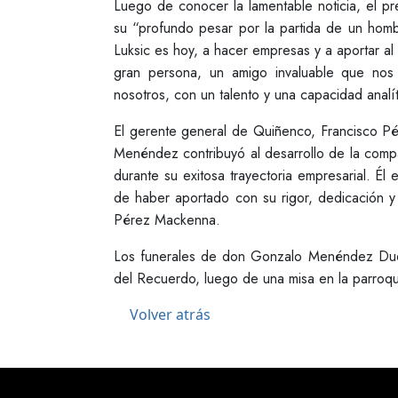
Luego de conocer la lamentable noticia, el pre
su “profundo pesar por la partida de un hombr
Luksic es hoy, a hacer empresas y a aportar al
gran persona, un amigo invaluable que nos 
nosotros, con un talento y una capacidad analít
El gerente general de Quiñenco, Francisco P
Menéndez contribuyó al desarrollo de la comp
durante su exitosa trayectoria empresarial. Él
de haber aportado con su rigor, dedicación 
Pérez Mackenna.
Los funerales de don Gonzalo Menéndez Duq
del Recuerdo, luego de una misa en la parroqui
Volver atrás