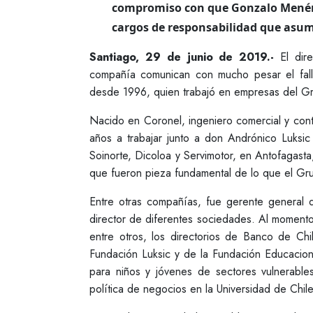
compromiso con que Gonzalo Menénde
cargos de responsabilidad que asumi
Santiago, 29 de junio de 2019.-
El dire
compañía comunican con mucho pesar el fa
desde 1996, quien trabajó en empresas del Gr
Nacido en Coronel, ingeniero comercial y con
años a trabajar junto a don Andrónico Luks
Soinorte, Dicoloa y Servimotor, en Antofagast
que fueron pieza fundamental de lo que el Gru
Entre otras compañías, fue gerente general 
director de diferentes sociedades. Al moment
entre otros, los directorios de Banco de Ch
Fundación Luksic y de la Fundación Educacio
para niños y jóvenes de sectores vulnerabl
política de negocios en la Universidad de Chile,