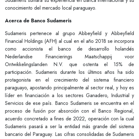
Sudameris sumará su experiencia en banca internacional y su
conocimiento del mercado local paraguayo.
Acerca de Banco Sudameris
Sudameris pertenece al grupo Abbeyfield y Abbeyfield
Financial Holdings (AFH) al cual en el año 2018 se incorpora
como accionista el banco de desarrollo holandés
Nederlandse Financierings Maatschappij voor
Ontwikkelingslanden N.V. que ostenta el 15% de
participación. Sudameris durante los últimos años ha sido
protagonista en el crecimiento del sistema financiero
paraguayo, apostando principalmente al sector real, y hoy es
líder en financiación a los sectores Ganadero, Industrial y
Servicios de ese país. Banco Sudameris se encuentra en el
proceso de fusión por absorción con el Banco Regional,
acuerdo concretado a fines de 2022, operación con la cual
Sudameris pasará a ser la entidad más grande del sistema
bancario del Paraguay. Las cifras consolidadas de Sudameris