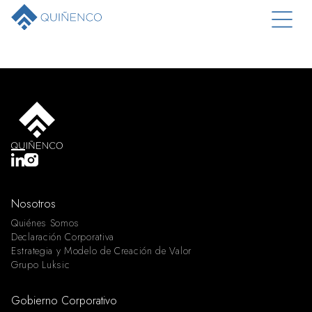
Nosotros
Quiénes Somos
Declaración Corporativa
Estrategia y Modelo de Creación de Valor
Grupo Luksic
Gobierno Corporativo