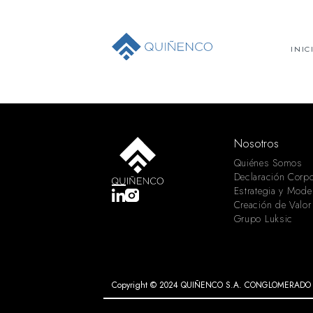
INIC
Nosotros
Quiénes Somos
Declaración Corpo
Estrategia y Mode
Creación de Valor
Grupo Luksic
Copyright © 2024 QUIÑENCO S.A. CONGLOMERADO