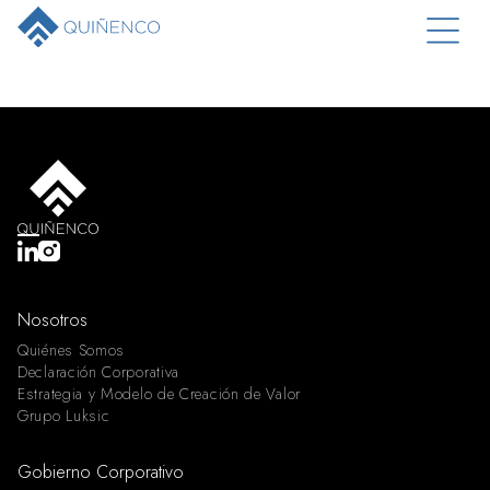
Nosotros
Quiénes Somos
Declaración Corporativa
Estrategia y Modelo de Creación de Valor
Grupo Luksic
Gobierno Corporativo