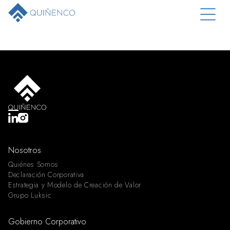
Nosotros
Quiénes Somos
Declaración Corporativa
Estrategia y Modelo de Creación de Valor
Grupo Luksic
Gobierno Corporativo