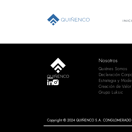
INIC
Nosotros
Quiénes Somos
Declaración Corpo
Estrategia y Mode
Creación de Valor
Grupo Luksic
Copyright © 2024 QUIÑENCO S.A. CONGLOMERADO