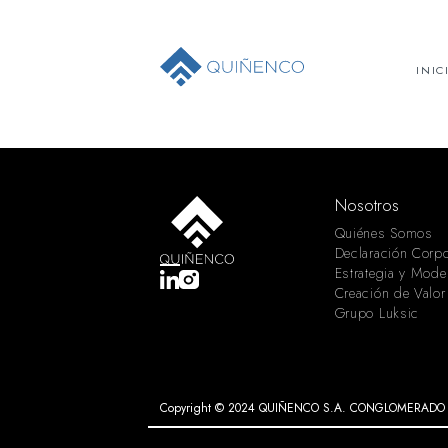
INIC
Nosotros
Quiénes Somos
Declaración Corpo
Estrategia y Mode
Creación de Valor
Grupo Luksic
Copyright © 2024 QUIÑENCO S.A. CONGLOMERADO