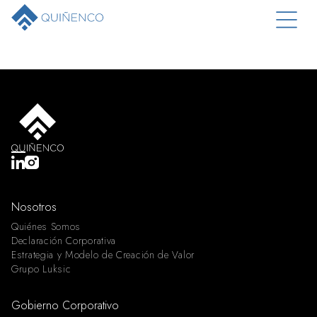
Nosotros
Quiénes Somos
Declaración Corporativa
Estrategia y Modelo de Creación de Valor
Grupo Luksic
Gobierno Corporativo