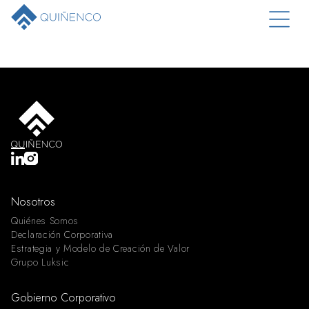
Nosotros
Quiénes Somos
Declaración Corporativa
Estrategia y Modelo de Creación de Valor
Grupo Luksic
Gobierno Corporativo