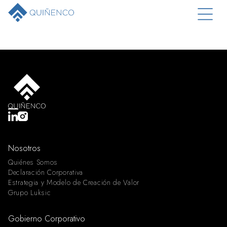
Nosotros
Quiénes Somos
Declaración Corporativa
Estrategia y Modelo de Creación de Valor
Grupo Luksic
Gobierno Corporativo