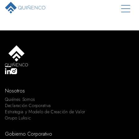
Nosotros
Quiénes Somos
Declaración Corporativa
Estrategia y Modelo de Creación de Valor
Grupo Luksic
Gobierno Corporativo