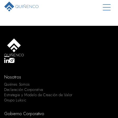
Nosotros
Quiénes Somos
Declaración Corporativa
Estrategia y Modelo de Creación de Valor
Grupo Luksic
Gobierno Corporativo