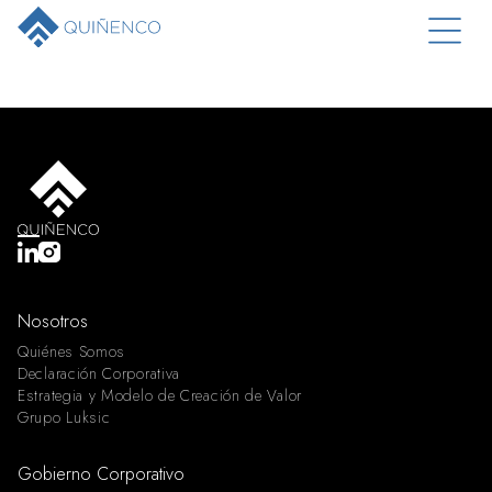
Nosotros
Quiénes Somos
Declaración Corporativa
Estrategia y Modelo de Creación de Valor
Grupo Luksic
Gobierno Corporativo