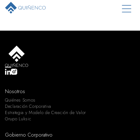
Nosotros
Quiénes Somos
Declaración Corporativa
Estrategia y Modelo de Creación de Valor
Grupo Luksic
Gobierno Corporativo