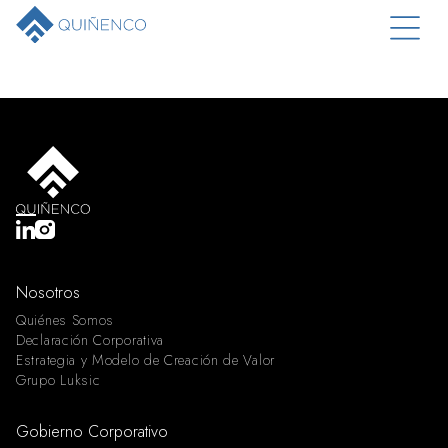
Nosotros
Quiénes Somos
Declaración Corporativa
Estrategia y Modelo de Creación de Valor
Grupo Luksic
Gobierno Corporativo