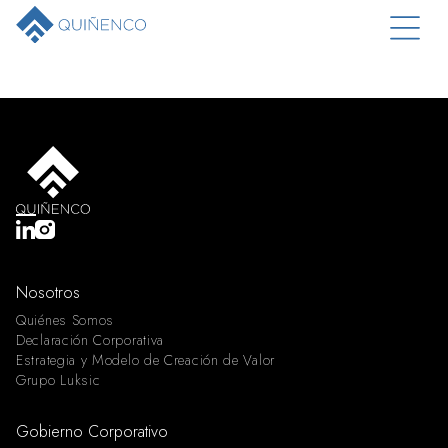
Nosotros
Quiénes Somos
Declaración Corporativa
Estrategia y Modelo de Creación de Valor
Grupo Luksic
Gobierno Corporativo