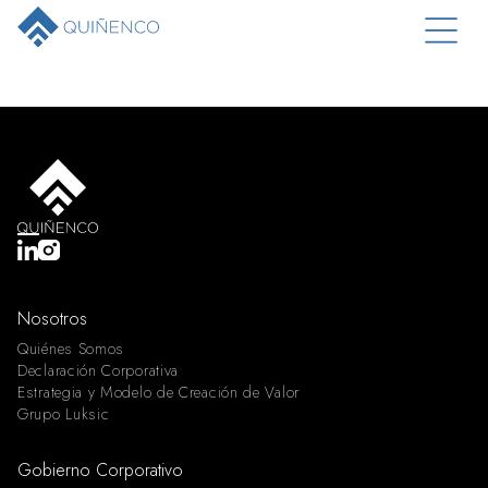
Nosotros
Quiénes Somos
Declaración Corporativa
Estrategia y Modelo de Creación de Valor
Grupo Luksic
Gobierno Corporativo