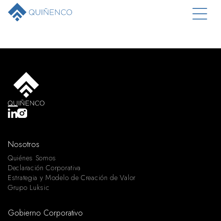
Nosotros
Quiénes Somos
Declaración Corporativa
Estrategia y Modelo de Creación de Valor
Grupo Luksic
Gobierno Corporativo