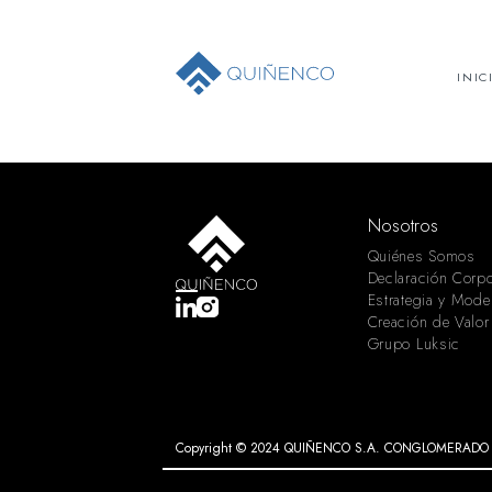
INIC
Nosotros
Quiénes Somos
Declaración Corpo
Estrategia y Mode
Creación de Valor
Grupo Luksic
Copyright © 2024 QUIÑENCO S.A. CONGLOMERADO