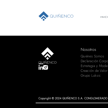
INIC
Nosotros
Quiénes Somos
Declaración Corpo
Estrategia y Mode
Creación de Valor
Grupo Luksic
Copyright © 2024 QUIÑENCO S.A. CONGLOMERADO