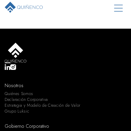
Nosotros
Quiénes Somos
Declaración Corporativa
Estrategia y Modelo de Creación de Valor
Grupo Luksic
Gobierno Corporativo