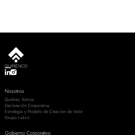
Nosotros
Quiénes Somos
Declaración Corporativa
Estrategia y Modelo de Creación de Valor
Grupo Luksic
Gobierno Corporativo