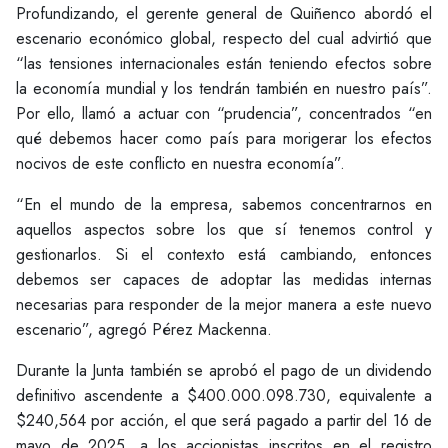
Profundizando, el gerente general de Quiñenco abordó el
escenario económico global, respecto del cual advirtió que
“las tensiones internacionales están teniendo efectos sobre
la economía mundial y los tendrán también en nuestro país”.
Por ello, llamó a actuar con “prudencia”, concentrados “en
qué debemos hacer como país para morigerar los efectos
nocivos de este conflicto en nuestra economía”.
“En el mundo de la empresa, sabemos concentrarnos en
aquellos aspectos sobre los que sí tenemos control y
gestionarlos. Si el contexto está cambiando, entonces
debemos ser capaces de adoptar las medidas internas
necesarias para responder de la mejor manera a este nuevo
escenario”, agregó Pérez Mackenna.
Durante la Junta también se aprobó el pago de un dividendo
definitivo ascendente a $400.000.098.730, equivalente a
$240,564 por acción, el que será pagado a partir del 16 de
mayo de 2025, a los accionistas inscritos en el registro