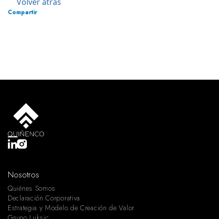
Volver atrás
Compartir
Nosotros
Quiénes Somos
Declaración Corporativa
Estrategia y Modelo de Creación de Valor
Grupo Luksic