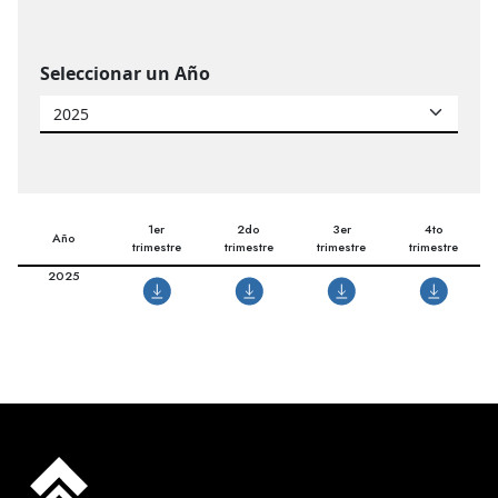
Seleccionar un Año
1er
2do
3er
4to
Año
trimestre
trimestre
trimestre
trimestre
2025