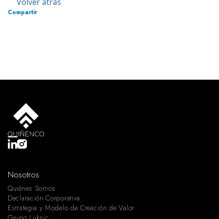
Volver atrás
Compartir
Nosotros
Quiénes Somos
Declaración Corporativa
Estrategia y Modelo de Creación de Valor
Grupo Luksic