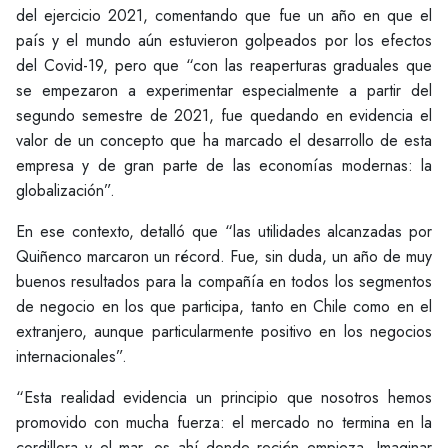
del ejercicio 2021, comentando que fue un año en que el
país y el mundo aún estuvieron golpeados por los efectos
del Covid-19, pero que “con las reaperturas graduales que
se empezaron a experimentar especialmente a partir del
segundo semestre de 2021, fue quedando en evidencia el
valor de un concepto que ha marcado el desarrollo de esta
empresa y de gran parte de las economías modernas: la
globalización”.
En ese contexto, detalló que “las utilidades alcanzadas por
Quiñenco marcaron un récord. Fue, sin duda, un año de muy
buenos resultados para la compañía en todos los segmentos
de negocio en los que participa, tanto en Chile como en el
extranjero, aunque particularmente positivo en los negocios
internacionales”.
“Esta realidad evidencia un principio que nosotros hemos
promovido con mucha fuerza: el mercado no termina en la
cordillera y el mar, es ahí donde recién empieza. Imaginar