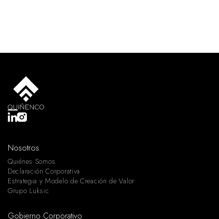
Nosotros
Quiénes Somos
Declaración Corporativa
Estrategia y Modelo de Creación de Valor
Grupo Luksic
Gobierno Corporativo