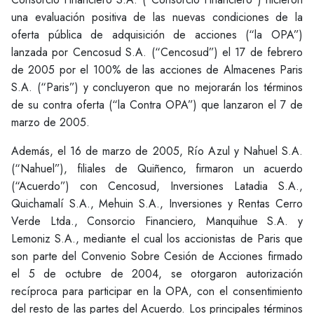
una evaluación positiva de las nuevas condiciones de la
oferta pública de adquisición de acciones (“la OPA”)
lanzada por Cencosud S.A. (“Cencosud”) el 17 de febrero
de 2005 por el 100% de las acciones de Almacenes Paris
S.A. (“Paris”) y concluyeron que no mejorarán los términos
de su contra oferta (“la Contra OPA”) que lanzaron el 7 de
marzo de 2005.
Además, el 16 de marzo de 2005, Río Azul y Nahuel S.A.
(“Nahuel”), filiales de Quiñenco, firmaron un acuerdo
(“Acuerdo”) con Cencosud, Inversiones Latadia S.A.,
Quichamalí S.A., Mehuin S.A., Inversiones y Rentas Cerro
Verde Ltda., Consorcio Financiero, Manquihue S.A. y
Lemoniz S.A., mediante el cual los accionistas de Paris que
son parte del Convenio Sobre Cesión de Acciones firmado
el 5 de octubre de 2004, se otorgaron autorización
recíproca para participar en la OPA, con el consentimiento
del resto de las partes del Acuerdo. Los principales términos