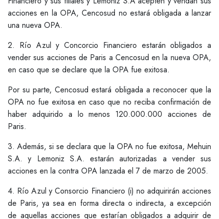
Financiero y sus filiales y Lemoniz S.A acepten y vendan sus
acciones en la OPA, Cencosud no estará obligada a lanzar
una nueva OPA.
2. Río Azul y Concorcio Financiero estarán obligados a
vender sus acciones de Paris a Cencosud en la nueva OPA,
en caso que se declare que la OPA fue exitosa.
Por su parte, Cencosud estará obligada a reconocer que la
OPA no fue exitosa en caso que no reciba confirmación de
haber adquirido a lo menos 120.000.000 acciones de
Paris.
3. Además, si se declara que la OPA no fue exitosa, Mehuin
S.A. y Lemoniz S.A. estarán autorizadas a vender sus
acciones en la contra OPA lanzada el 7 de marzo de 2005.
4. Río Azul y Consorcio Financiero (i) no adquirirán acciones
de Paris, ya sea en forma directa o indirecta, a excepción
de aquellas acciones que estarían obligados a adquirir de