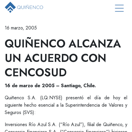
16 marzo, 2005
QUIÑENCO ALCANZA
UN ACUERDO CON
CENCOSUD
16 de marzo de 2005 – Santiago, Chile.
Quiñenco S.A. (LQ:NYSE) presentó el día de hoy el
siguiente hecho esencial a la Superintendencia de Valores y
Seguros (SVS):
Inversiones Río Azul S.A. (“Río Azul”), filial de Quiñenco, y
Consorcio Financiero S.A. (“Consorcio Financiero”) hicieron