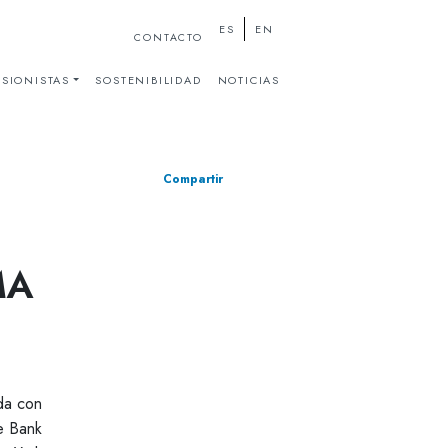
ES
EN
CONTACTO
SIONISTAS
SOSTENIBILIDAD
NOTICIAS
Compartir
MA
da con
e Bank