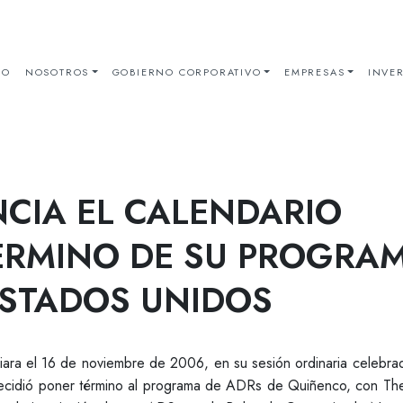
IO
NOSOTROS
GOBIERNO CORPORATIVO
EMPRESAS
INVER
CIA EL CALENDARIO
TERMINO DE SU PROGRA
ESTADOS UNIDOS
ara el 16 de noviembre de 2006, en su sesión ordinaria celebra
decidió poner término al programa de ADRs de Quiñenco, con Th