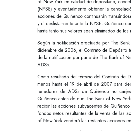
of New York en calidad de depositario, cance
(NYSE) y eventualmente obtener la cancelació
acciones de Quiñenco continuarán transándose
y el deslistamiento ante la NYSE, Quiñenco co
hasta tanto sus valores sean eliminados de los 
Según la notificación efectuada por The Ba
diciembre de 2006, el Contrato de Depósito t
de la notificación por parte de The Bank of N
ADSs.
Como resultado del término del Contrato de D
menos hasta el 19 de abril de 2007 para deci
tenedores de ADSs de Quiñenco no canjean
Quiñenco antes de que The Bank of New York 
recibir las acciones subyacentes de Quiñenco 
fondos netos resultantes de la venta de las
of New York venderá las restantes acciones e