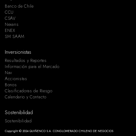
Banco de Chile
CCU
CSAV
Nexans
ENEX
SM SAAM
Inversionistas
Resultados y Reportes
Información para el Mercado
Nav
Accionistas
Bonos
Clasificadoras de Riesgo
Calendario y Contacto
Sostenibilidad
Sostenibilidad
Copyright © 2024 QUIÑENCO S.A. CONGLOMERADO CHILENO DE NEGOCIOS