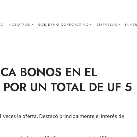
IO
NOSOTROS
GOBIERNO CORPORATIVO
EMPRESAS
INVER
CA BONOS EN EL
POR UN TOTAL DE UF 5
veces la oferta. Destacó principalmente el interés de