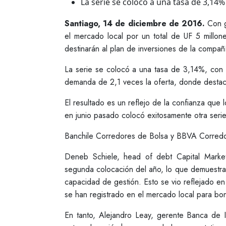
La serie se colocó a una tasa de 3,14
Santiago, 14 de diciembre de 2016.
Con g
el mercado local por un total de UF 5 millo
destinarán al plan de inversiones de la compañí
La serie se colocó a una tasa de 3,14%, con 
demanda de 2,1 veces la oferta, donde destacó p
El resultado es un reflejo de la confianza qu
en junio pasado colocó exitosamente otra seri
Banchile Corredores de Bolsa y BBVA Corredor
Deneb Schiele, head of debt Capital Marke
segunda colocación del año, lo que demuestra 
capacidad de gestión. Esto se vio reflejado e
se han registrado en el mercado local para bono
En tanto, Alejandro Leay, gerente Banca de I