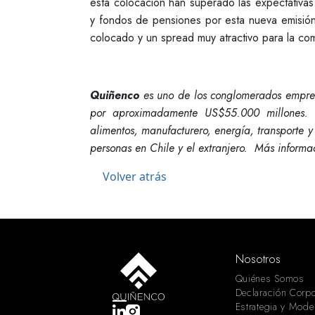
esta colocación han superado las expectativas
y fondos de pensiones por esta nueva emisió
colocado y un spread muy atractivo para la co
Quiñenco
es uno de los conglomerados empres
por aproximadamente US$55.000 millones. Pa
alimentos, manufacturero, energía, transporte 
personas en Chile y el extranjero. Más inform
Volver atrás
Nosotros
Quiénes Somos
Declaración Corpo
Estrategia y Mode