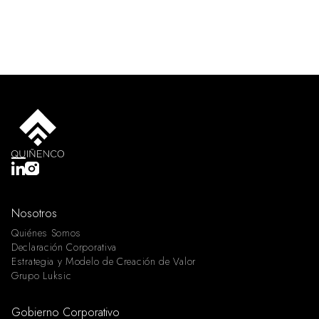
Nosotros
Quiénes Somos
Declaración Corporativa
Estrategia y Modelo de Creación de Valor
Grupo Luksic
Gobierno Corporativo