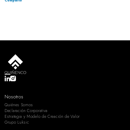
Compartir
Nosotros
Quiénes Somos
Declaración Corporativa
Estrategia y Modelo de Creación de Valor
Grupo Luksic