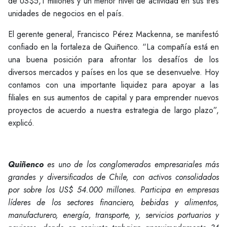
de US$5,1 millones y un menor nivel de actividad en sus tres
unidades de negocios en el país.
El gerente general, Francisco Pérez Mackenna, se manifestó
confiado en la fortaleza de Quiñenco. “La compañía está en
una buena posición para afrontar los desafíos de los
diversos mercados y países en los que se desenvuelve. Hoy
contamos con una importante liquidez para apoyar a las
filiales en sus aumentos de capital y para emprender nuevos
proyectos de acuerdo a nuestra estrategia de largo plazo”,
explicó.
Quiñenco
es uno de los conglomerados empresariales más
grandes y diversificados de Chile, con activos consolidados
por sobre los US$ 54.000 millones. Participa en empresas
líderes de los sectores financiero, bebidas y alimentos,
manufacturero, energía, transporte, y, servicios portuarios y