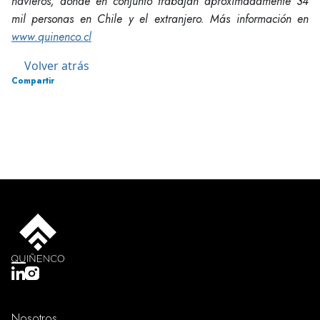
navieros, donde en conjunto trabajan aproximadamente 34
mil personas en Chile y el extranjero. Más información en
www.quinenco.cl
Volver atrás
Compartir
Nosotros