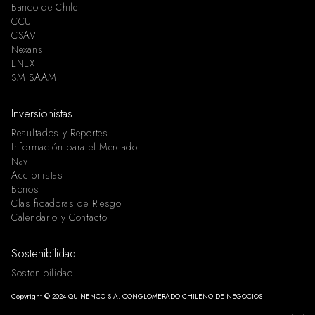
Banco de Chile
CCU
CSAV
Nexans
ENEX
SM SAAM
Inversionistas
Resultados y Reportes
Información para el Mercado
Nav
Accionistas
Bonos
Clasificadoras de Riesgo
Calendario y Contacto
Sostenibilidad
Sostenibilidad
Copyright © 2024 QUIÑENCO S.A. CONGLOMERADO CHILENO DE NEGOCIOS