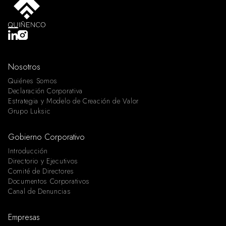
Nosotros
Quiénes Somos
Declaración Corporativa
Estrategia y Modelo de Creación de Valor
Grupo Luksic
Gobierno Corporativo
Introducción
Directorio y Ejecutivos
Comité de Directores
Documentos Corporativos
Canal de Denuncias
Empresas