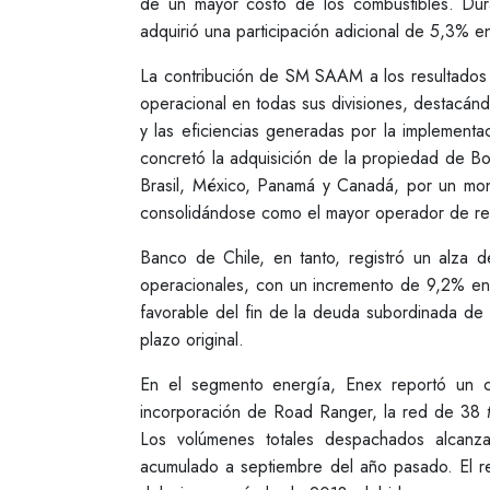
de un mayor costo de los combustibles. Du
adquirió una participación adicional de 5,3% 
La contribución de SM SAAM a los resultados
operacional en todas sus divisiones, destacán
y las eficiencias generadas por la implemen
concretó la adquisición de la propiedad de B
Brasil, México, Panamá y Canadá, por un mon
consolidándose como el mayor operador de remo
Banco de Chile, en tanto, registró un alza 
operacionales, con un incremento de 9,2% en 
favorable del fin de la deuda subordinada de 
plazo original.
En el segmento energía, Enex reportó un c
incorporación de Road Ranger, la red de 38
Los volúmenes totales despachados alcanz
acumulado a septiembre del año pasado. El r