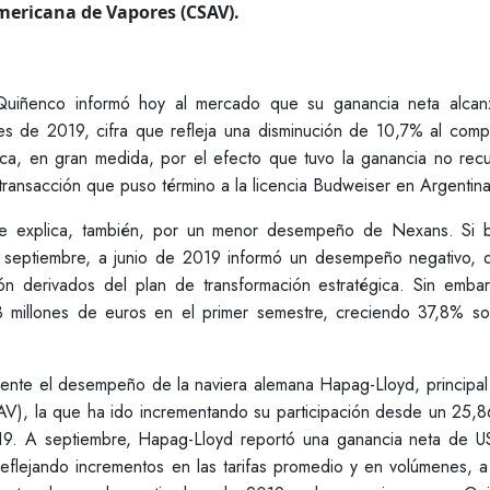
mericana de Vapores (CSAV).
uiñenco informó hoy al mercado que su ganancia neta alcan
es de 2019, cifra que refleja una disminución de 10,7% al comp
ca, en gran medida, por el efecto que tuvo la ganancia no recu
transacción que puso término a la licencia Budweiser en Argentina
 se explica, también, por un menor desempeño de Nexans. Si b
 a septiembre, a junio de 2019 informó un desempeño negativo, 
ión derivados del plan de transformación estratégica. Sin embar
 millones de euros en el primer semestre, creciendo 37,8% so
mente el desempeño de la naviera alemana Hapag-Lloyd, principal 
), la que ha ido incrementando su participación desde un 25,
19. A septiembre, Hapag-Lloyd reportó una ganancia neta de 
eflejando incrementos en las tarifas promedio y en volúmenes, a