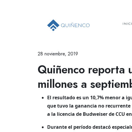
INIC
28 noviembre, 2019
Quiñenco reporta u
millones a septie
El resultado es un 10,7% menor a i
que tuvo la ganancia no recurrente 
a la licencia de Budweiser de CCU e
Durante el período destacó especia