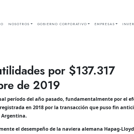
IO
NOSOTROS
GOBIERNO CORPORATIVO
EMPRESAS
INVER
tilidades por $137.317
mbre de 2019
gual período del año pasado, fundamentalmente por el ef
registrada en 2018 por la transacción que puso fin antic
n Argentina.
lmente el desempeño de la naviera alemana Hapag-Lloyd