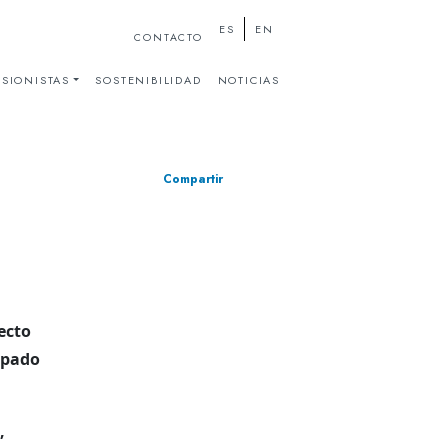
ES
EN
CONTACTO
SIONISTAS
SOSTENIBILIDAD
NOTICIAS
Compartir
ecto
ipado
,