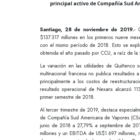
principal activo de Compañía Sud A
Santiago, 28 de noviembre de 2019.-
Q
$137.317 millones en los primeros nueve mes
con el mismo período de 2018. Esto se expli
obtenida el año pasado por CCU, a raíz de la 
La variación en las utilidades de Quiñenco
multinacional francesa no publica resultados
principalmente a los costos de reestructurac
resultado operacional de Nexans alcanzó 113
primer semestre de 2018.
Al tercer trimestre de 2019, destaca especial
de Compañía Sud Americana de Vapores (CSAV
junio de 2018 a 27,79% a septiembre de 20
millones y un EBITDA de US$1.697 millones, r