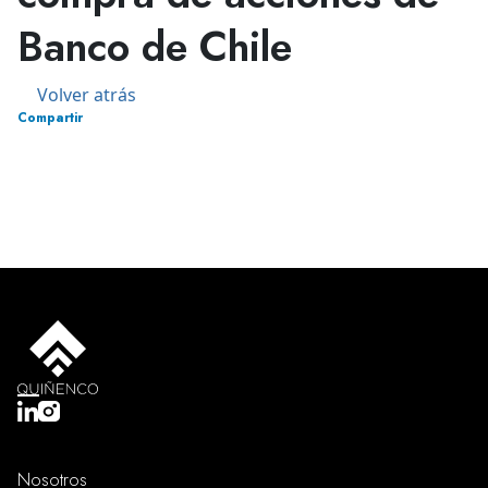
Banco de Chile
Volver atrás
Compartir
Nosotros