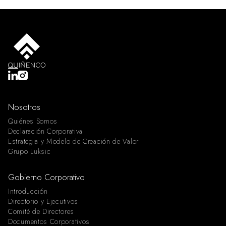
Nosotros
Quiénes Somos
Declaración Corporativa
Estrategia y Modelo de Creación de Valor
Grupo Luksic
Gobierno Corporativo
Introducción
Directorio y Ejecutivos
Comité de Directores
Documentos Corporativos