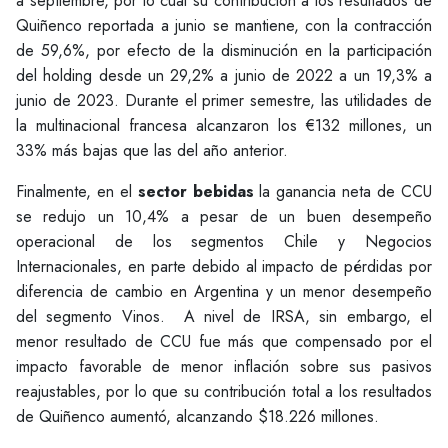
a septiembre, por lo cual su contribución a los resultados de
Quiñenco reportada a junio se mantiene, con la contracción
de 59,6%, por efecto de la disminución en la participación
del holding desde un 29,2% a junio de 2022 a un 19,3% a
junio de 2023. Durante el primer semestre, las utilidades de
la multinacional francesa alcanzaron los €132 millones, un
33% más bajas que las del año anterior.
Finalmente, en el
sector bebidas
la ganancia neta de CCU
se redujo un 10,4% a pesar de un buen desempeño
operacional de los segmentos Chile y Negocios
Internacionales, en parte debido al impacto de pérdidas por
diferencia de cambio en Argentina y un menor desempeño
del segmento Vinos. A nivel de IRSA, sin embargo, el
menor resultado de CCU fue más que compensado por el
impacto favorable de menor inflación sobre sus pasivos
reajustables, por lo que su contribución total a los resultados
de Quiñenco aumentó, alcanzando $18.226 millones.