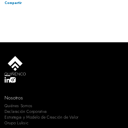
Compartir
Nosotros
Quiénes Somos
Declaración Corporativa
Estrategia y Modelo de Creación de Valor
Grupo Luksic