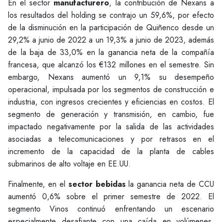
En el sector
manufacturero
, la contribución de Nexans a
los resultados del holding se contrajo un 59,6%, por efecto
de la disminución en la participación de Quiñenco desde un
29,2% a junio de 2022 a un 19,3% a junio de 2023, además
de la baja de 33,0% en la ganancia neta de la compañía
francesa, que alcanzó los €132 millones en el semestre. Sin
embargo, Nexans aumentó un 9,1% su desempeño
operacional, impulsada por los segmentos de construcción e
industria, con ingresos crecientes y eficiencias en costos. El
segmento de generación y transmisión, en cambio, fue
impactado negativamente por la salida de las actividades
asociadas a telecomunicaciones y por retrasos en el
incremento de la capacidad de la planta de cables
submarinos de alto voltaje en EE.UU.
Finalmente, en el
sector bebidas
la ganancia neta de CCU
aumentó 0,6% sobre el primer semestre de 2022. El
segmento Vinos continuó enfrentando un escenario
especialmente desafiante con una caída en volúmenes,