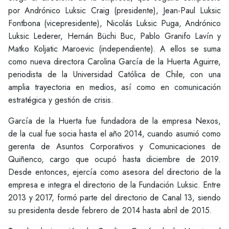
por Andrónico Luksic Craig (presidente), Jean-Paul Luksic
Fontbona (vicepresidente), Nicolás Luksic Puga, Andrónico
Luksic Lederer, Hernán Büchi Buc, Pablo Granifo Lavín y
Matko Koljatic Maroevic (independiente). A ellos se suma
como nueva directora Carolina García de la Huerta Aguirre,
periodista de la Universidad Católica de Chile, con una
amplia trayectoria en medios, así como en comunicación
estratégica y gestión de crisis.
García de la Huerta fue fundadora de la empresa Nexos,
de la cual fue socia hasta el año 2014, cuando asumió como
gerenta de Asuntos Corporativos y Comunicaciones de
Quiñenco, cargo que ocupó hasta diciembre de 2019.
Desde entonces, ejercía como asesora del directorio de la
empresa e integra el directorio de la Fundación Luksic. Entre
2013 y 2017, formó parte del directorio de Canal 13, siendo
su presidenta desde febrero de 2014 hasta abril de 2015.