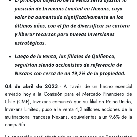
El principal objetivo de la venta sería ajustar la
posición de Invexans Limited en Nexans, cuyo
valor ha aumentado significativamente en los
últimos años, con el fin de diversificar su cartera
y liberar recursos para nuevas inversiones
estratégicas.
Luego de la venta, las filiales de Quiñenco,
seguirían siendo accionistas de referencia de
Nexans con cerca de un 19,2% de la propiedad.
04 de abril de 2023
.- A través de un hecho esencial
enviado hoy a la Comisión para el Mercado Financiero de
Chile (CMF), Invexans comunicó que su filial en Reino Unido,
Invexans Limited, puso a la venta 4,2 millones acciones de la
multinacional francesa Nexans, equivalentes a un 9,6% de la
compañía.