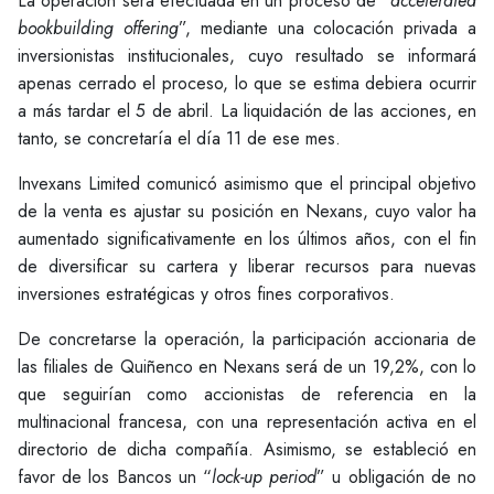
La operación será efectuada en un proceso de “
accelerated
bookbuilding offering
”, mediante una colocación privada a
inversionistas institucionales, cuyo resultado se informará
apenas cerrado el proceso, lo que se estima debiera ocurrir
a más tardar el 5 de abril. La liquidación de las acciones, en
tanto, se concretaría el día 11 de ese mes.
Invexans Limited comunicó asimismo que el principal objetivo
de la venta es ajustar su posición en Nexans, cuyo valor ha
aumentado significativamente en los últimos años, con el fin
de diversificar su cartera y liberar recursos para nuevas
inversiones estratégicas y otros fines corporativos.
De concretarse la operación, la participación accionaria de
las filiales de Quiñenco en Nexans será de un 19,2%, con lo
que seguirían como accionistas de referencia en la
multinacional francesa, con una representación activa en el
directorio de dicha compañía. Asimismo, se estableció en
favor de los Bancos un “
lock-up period
” u obligación de no