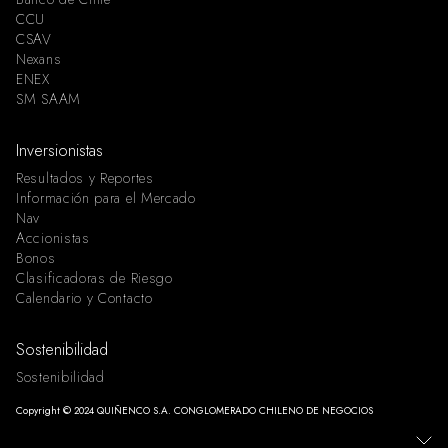
CCU
CSAV
Nexans
ENEX
SM SAAM
Inversionistas
Resultados y Reportes
Información para el Mercado
Nav
Accionistas
Bonos
Clasificadoras de Riesgo
Calendario y Contacto
Sostenibilidad
Sostenibilidad
Copyright © 2024 QUIÑENCO S.A. CONGLOMERADO CHILENO DE NEGOCIOS